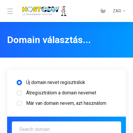
ZAR
Domain választás...
Új domain nevet regisztrálok
Átregisztrálom a domain nevemet
Már van domain nevem, azt használom