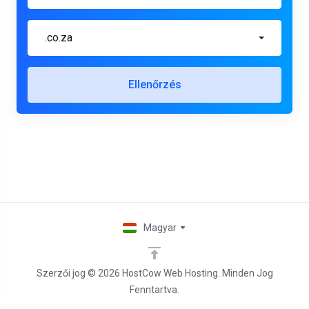
.co.za
Ellenőrzés
Magyar
Szerzői jog © 2026 HostCow Web Hosting. Minden Jog
Fenntartva.