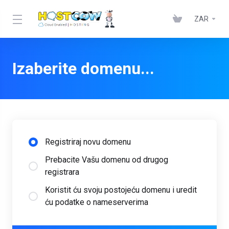
ZAR
Izaberite domenu...
Registriraj novu domenu
Prebacite Vašu domenu od drugog
registrara
Koristit ću svoju postojeću domenu i uredit
ću podatke o nameserverima