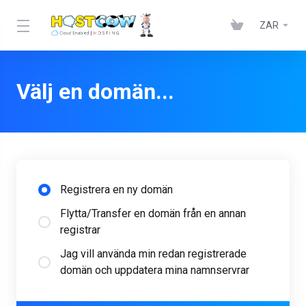
ZAR
Välj en domän...
Registrera en ny domän
Flytta/Transfer en domän från en annan
registrar
Jag vill använda min redan registrerade
domän och uppdatera mina namnservrar