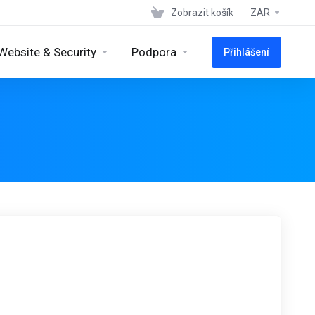
Zobrazit košík
ZAR
Website & Security
Podpora
Přihlášení