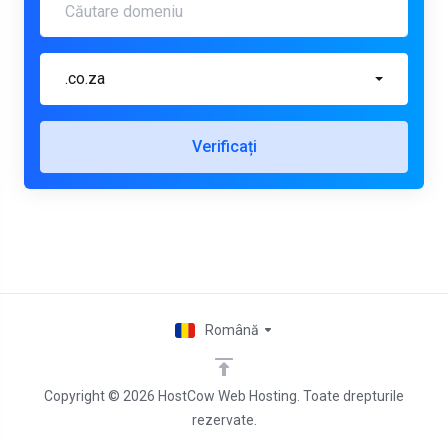
.co.za
Verificați
Română
Copyright © 2026 HostCow Web Hosting. Toate drepturile
rezervate.