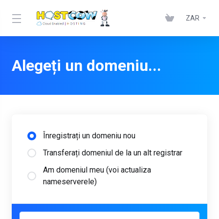
ZAR
Alegeți un domeniu...
Înregistrați un domeniu nou
Transferați domeniul de la un alt registrar
Am domeniul meu (voi actualiza
nameserverele)