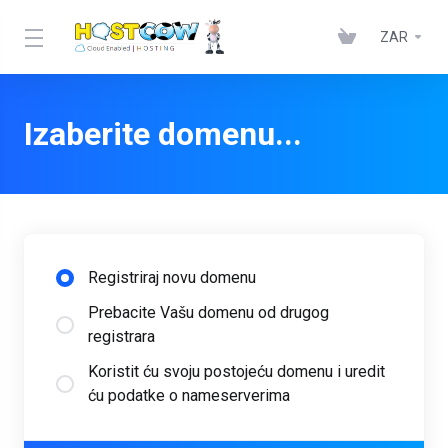
ZAR
Izaberite domenu...
Registriraj novu domenu
Prebacite Vašu domenu od drugog
registrara
Koristit ću svoju postojeću domenu i uredit
ću podatke o nameserverima