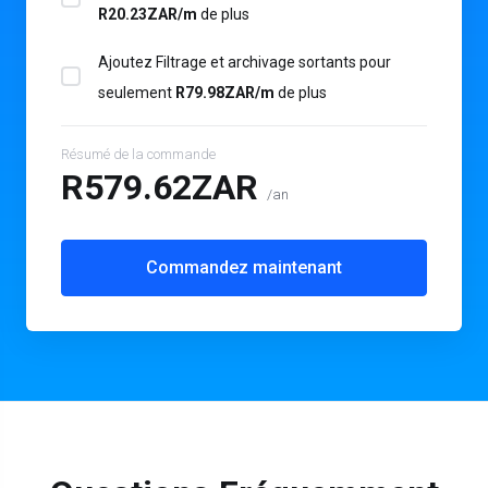
R20.23ZAR/m
de plus
Ajoutez Filtrage et archivage sortants pour
seulement
R79.98ZAR/m
de plus
Résumé de la commande
R579.62ZAR
/an
Commandez maintenant