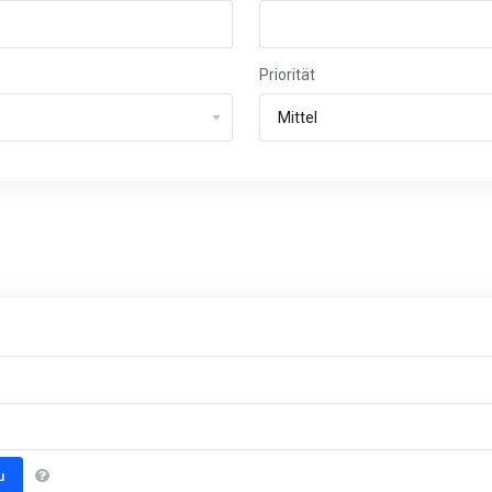
Priorität
u