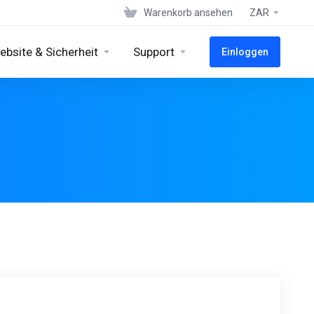
Warenkorb ansehen
ZAR
ebsite & Sicherheit
Support
Einloggen