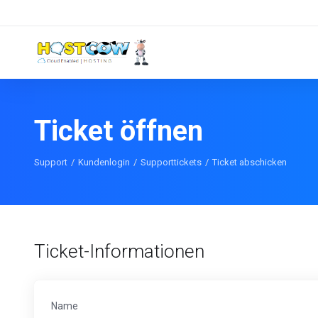
Ticket öffnen
Support
Kundenlogin
Supporttickets
Ticket abschicken
Ticket-Informationen
Name