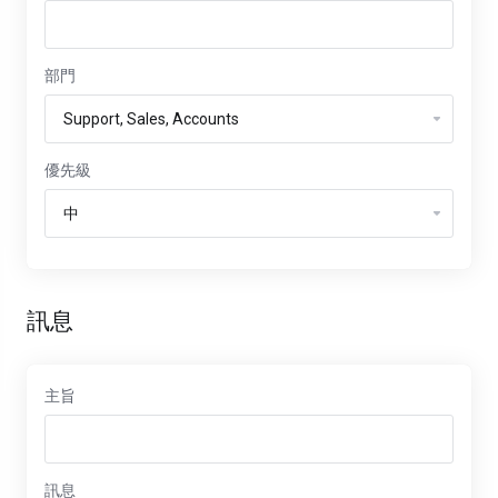
部門
優先級
訊息
主旨
訊息