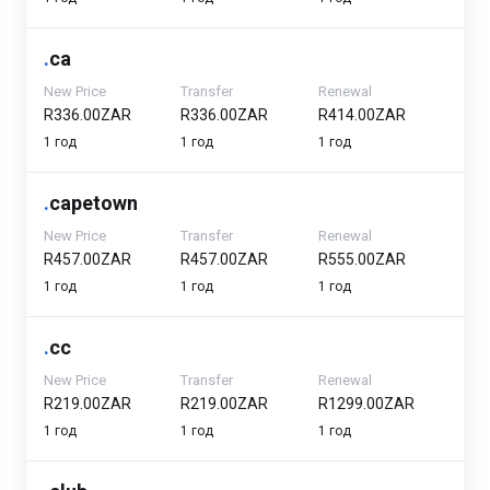
.
ca
New Price
Transfer
Renewal
R336.00ZAR
R336.00ZAR
R414.00ZAR
1 год
1 год
1 год
.
capetown
New Price
Transfer
Renewal
R457.00ZAR
R457.00ZAR
R555.00ZAR
1 год
1 год
1 год
.
cc
New Price
Transfer
Renewal
R219.00ZAR
R219.00ZAR
R1299.00ZAR
1 год
1 год
1 год