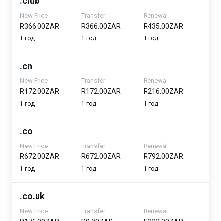
.
club
New Price
Transfer
Renewal
R366.00ZAR
R366.00ZAR
R435.00ZAR
1 год
1 год
1 год
.
cn
New Price
Transfer
Renewal
R172.00ZAR
R172.00ZAR
R216.00ZAR
1 год
1 год
1 год
.
co
New Price
Transfer
Renewal
R672.00ZAR
R672.00ZAR
R792.00ZAR
1 год
1 год
1 год
.
co.uk
New Price
Transfer
Renewal